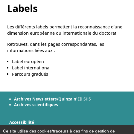
Labels
Les différents labels permettent la reconnaissance d’une
dimension européenne ou internationale du doctorat.
Retrouvez, dans les pages correspondantes, les
informations liées aux :
Label européen
Label international
Parcours gradués
Archives Newsletters/Quinzain'ED SHS
Archives scientifiques
Accessibilité
Plan du site
Ce site utilise des cookies/traceurs à des fins de gestion de
Mentions légales