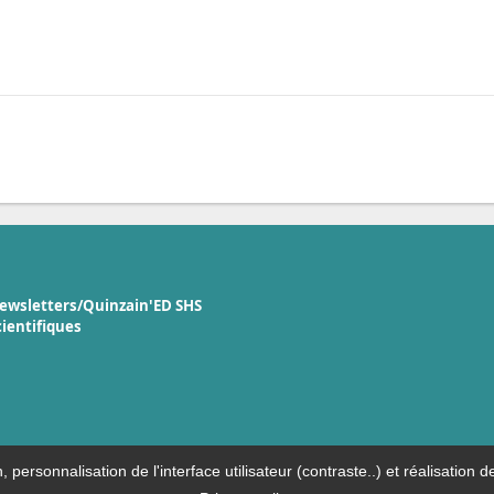
ewsletters/Quinzain'ED SHS
cientifiques
n, personnalisation de l'interface utilisateur (contraste..) et réalisati