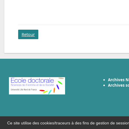
Retour
Archives N
Archives s
Ce site utilise des cookies/traceurs à des fins de gestion de sessio