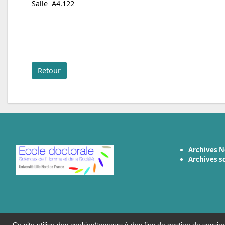
Salle A4.122
Retour
Archives N
Archives s