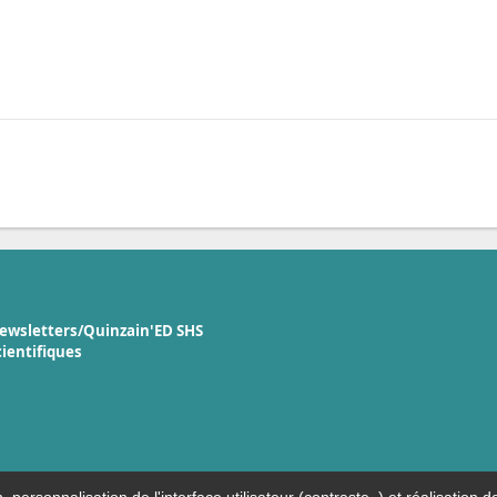
ewsletters/Quinzain'ED SHS
cientifiques