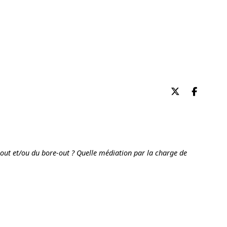
Partager su
Partag
-out et/ou du bore-out ? Quelle médiation par la charge de