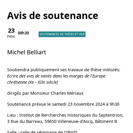
Avis de soutenance
23
09h
30
SOUTENANCES DE THÈSES ET HDR
nov.
Michel Belliart
Soutiendra publiquement ses travaux de thèse intitulés:
Ecrire des vies de saints dans les marges de l'Europe
chrétienne (Xe - XIIe siècle)
dirigés par Monsieur Charles Mériaux
Soutenance prévue le samedi 23 novembre 2024 à 9h30
Lieu : Institut de Rercherches Historiques du Septentrion,
3 Rue du Barreau, 59650 Villeneuve-d'Ascq, Bâtiment B
Salle : salle de séminaire de l'IRHIS