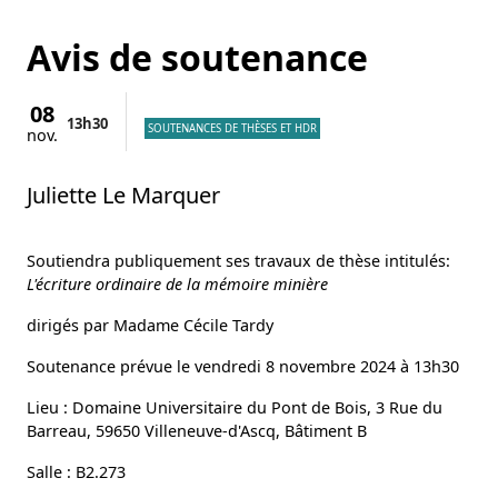
Avis de soutenance
08
13h
30
SOUTENANCES DE THÈSES ET HDR
nov.
Juliette Le Marquer
Soutiendra publiquement ses travaux de thèse intitulés:
L'écriture ordinaire de la mémoire minière
dirigés par Madame Cécile Tardy
Soutenance prévue le vendredi 8 novembre 2024 à 13h30
Lieu : Domaine Universitaire du Pont de Bois, 3 Rue du
Barreau, 59650 Villeneuve-d'Ascq, Bâtiment B
Salle : B2.273