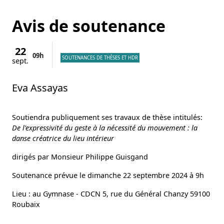
Avis de soutenance
22
09h
SOUTENANCES DE THÈSES ET HDR
sept.
Eva Assayas
Soutiendra publiquement ses travaux de thèse intitulés:
De l'expressivité du geste à la nécessité du mouvement : la
danse créatrice du lieu intérieur
dirigés par Monsieur Philippe Guisgand
Soutenance prévue le dimanche 22 septembre 2024 à 9h
Lieu : au Gymnase - CDCN 5, rue du Général Chanzy 59100
Roubaix