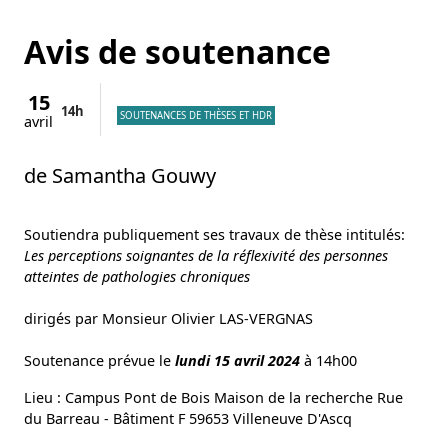
Avis de soutenance
15
14h
SOUTENANCES DE THÈSES ET HDR
avril
de Samantha Gouwy
Soutiendra publiquement ses travaux de thèse intitulés:
Les perceptions soignantes de la réflexivité des personnes
atteintes de pathologies chroniques
dirigés par Monsieur Olivier LAS-VERGNAS
Soutenance prévue le
lundi 15 avril 2024
à 14h00
Lieu : Campus Pont de Bois Maison de la recherche Rue
du Barreau - Bâtiment F 59653 Villeneuve D'Ascq