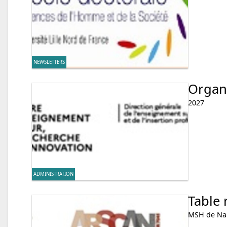
NEWSLETTERS
Organi
2027
ADMINISTRATION
Table
MSH de Nan